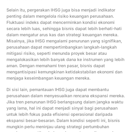
Selain itu, pergerakan IHSG juga bisa menjadi indikator
penting dalam mengelola risiko keuangan perusahaan.
Fluktuasi indeks dapat mencerminkan kondisi ekonomi
secara lebih luas, sehingga bisnis dapat lebih berhati-hati
dalam mengatur arus kas dan strategi keuangan mereka.
Misalnya, jika IHSG mengalami penurunan yang signifikan,
perusahaan dapat mempertimbangkan langkah-langkah
mitigasi risiko, seperti menunda proyek besar atau
mengalokasikan lebih banyak dana ke instrumen yang lebih
aman. Dengan memahami tren pasar, bisnis dapat
mengantisipasi kemungkinan ketidakstabilan ekonomi dan
menjaga keseimbangan keuangan mereka.
Di sisi lain, pemantauan IHSG juga dapat membantu
perusahaan dalam menyesuaikan rencana ekspansi mereka.
Jika tren penurunan IHSG berlangsung dalam jangka waktu
yang lama, hal ini dapat menjadi sinyal bagi perusahaan
untuk lebih fokus pada efisiensi operasional daripada
ekspansi besar-besaran. Dalam kondisi seperti ini, bisnis
mungkin perlu meninjau ulang strategi pertumbuhan