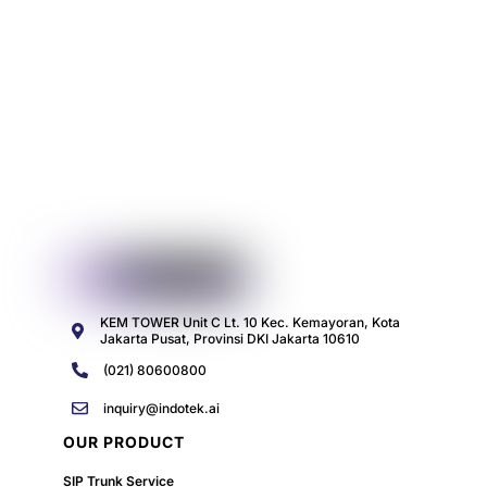
KEM TOWER Unit C Lt. 10 Kec. Kemayoran, Kota
Jakarta Pusat, Provinsi DKI Jakarta 10610
(021) 80600800
inquiry@indotek.ai
OUR PRODUCT
SIP Trunk Service