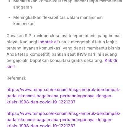
Memastikan komunikasi tetap lancar tanpa membebani
anggaran
Meningkatkan fleksibilitas dalam manajemen
komunikasi
Gunakan SIP trunk untuk solusi telepon bisnis yang hemat
biaya! Kunjungi
Indotek.ai
untuk mengetahui lebih lanjut
tentang layanan komunikasi yang dapat membantu bisnis
Anda tetap kompetitif, bahkan saat IHSG hari ini sedang
bergejolak. Dapatkan konsultasi gratis sekarang.
Klik di
sini!
Referensi:
https://www.tempo.co/ekonomi/ihsg-ambruk-berdampak-
pada-ekonomi-bagaimana-perbandingannya-dengan-
krisis-1998-dan-covid-19–1221287
https://www.tempo.co/ekonomi/ihsg-ambruk-berdampak-
pada-ekonomi-bagaimana-perbandingannya-dengan-
krisis-1998-dan-covid-19–1221287