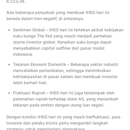
6.223,38.
Ada beberapa penyebab yang membuat IHSG hari ini
berada dalam tren negatif, di antaranya:
Sentimen Global – IHSG hari ini tertekan akibat kebijakan
suku bunga The Fed yang masih menjadi perhatian
utama investor global. Kenaikan suku bunga dapat
menyebabkan capital outflow dari pasar modal
Indonesia.
Tekanan Ekonomi Domestik – Beberapa sektor industri
mencatatkan perlambatan, sehingga menimbulkan
ketidakpastian di pasar saham dan membuat investor
lebih berhati-hati.
Fluktuasi Rupiah – IHSG hari ini juga terdampak oleh
pelemahan rupiah terhadap dolar AS, yang menambah
tekanan pada emiten dengan utang luar negeri.
Dengan kondisi IHSG hari ini yang masih berfluktuasi, para
investor dan pelaku bisnis perlu mengambil langkah
strategis untuk menghadapi dampaknya.