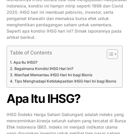
indonesia, kondisi ini hampir mirip seperti 1998 dan Covid
2020. IHSG hari ini membuat pebisnis, investor, serta
pengamat khawatir dan memaksa bursa efek untuk
menghentikan perdagangan saham untuk sementara.
Seperti apa kondisi IHSG hari ini? Simak laporannya pada
artikel berikut.
Table of Contents
Apa Itu IHSG?
Bagaimana Kondisi IHSG Hari Ini?
Manfaat Memantau IHSG Hari Ini bagi Bisnis
Tips Menghadapi Ketidakpastian IHSG Hari Ini bagi Bisnis
Apa Itu IHSG?
IHSG (Indeks Harga Saham Gabungan) adalah indeks yang
mencerminkan kinerja seluruh saham yang tercatat di Bursa
Efek Indonesia (BEI). Indeks ini menjadi indikator utama
yang digunakan investor untuk melihat tren pasar saham