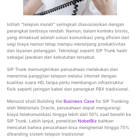
Istilah “telepon murah” seringkali diasosiasikan dengan
perangkat berbiaya rendah. Namun, dalam konteks bisnis,
yang dimaksud adalah solusi komunikasi yang efisien dari
segi biaya namun tetap mampu menunjang produktivitas
dan layanan pelanggan. Teknologi seperti SIP Trunk hadir
sebagai jawaban dari kebutuhan tersebut.
SIP Trunk memungkinkan perusahaan melakukan dan
menerima panggilan telepon melalui internet dengan
kualitas suara HD, tanpa perlu membangun infrastruktur
fisik seperti jaringan kabel dan perangkat PBX tradisional.
Menurut studi Building the
Business Case
for SIP Trunking
oleh Webtorials Oracle, perusahaan dapat mengurangi
biaya telekomunikasi hingga lebih dari 50% saat beralih ke
SIP Trunk. Lebih lanjut, penelitian
NobelBiz
bahkan
mencatat bahwa perusahaan bisa menghemat hingga 75%
dibanding sistem telepon tradisional