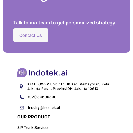
Talk to our team to get personalized strategy
Contact Us
KEM TOWER Unit C Lt. 10 Kec. Kemayoran, Kota
Jakarta Pusat, Provinsi DKI Jakarta 10610
(021) 80600800
inquiry@indotek.ai
OUR PRODUCT
SIP Trunk Service