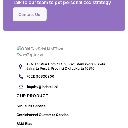
Talk to our team to get personalized strategy
Contact Us
KEM TOWER Unit C Lt. 10 Kec. Kemayoran, Kota
Jakarta Pusat, Provinsi DKI Jakarta 10610
(021) 80600800
inquiry@indotek.ai
OUR PRODUCT
SIP Trunk Service
Omnichannel Customer Service
SMS Blast