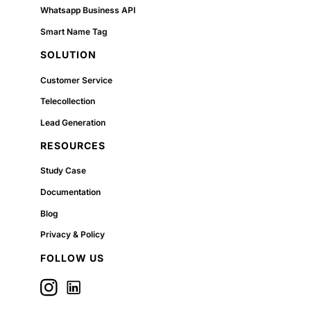
Whatsapp Business API
Smart Name Tag
SOLUTION
Customer Service
Telecollection
Lead Generation
RESOURCES
Study Case
Documentation
Blog
Privacy & Policy
FOLLOW US
Icon label
Follow us on Linkedin