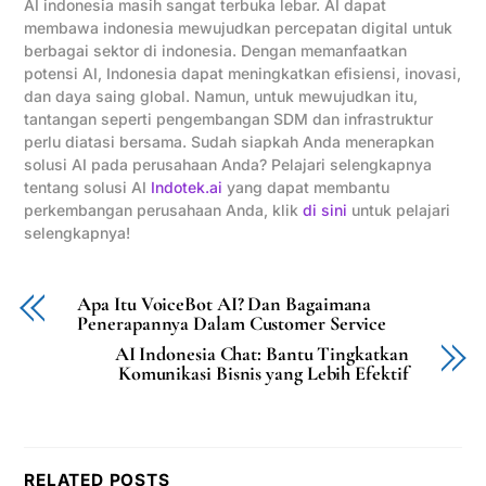
AI indonesia masih sangat terbuka lebar. AI dapat
membawa indonesia mewujudkan percepatan digital untuk
berbagai sektor di indonesia. Dengan memanfaatkan
potensi AI, Indonesia dapat meningkatkan efisiensi, inovasi,
dan daya saing global. Namun, untuk mewujudkan itu,
tantangan seperti pengembangan SDM dan infrastruktur
perlu diatasi bersama. Sudah siapkah Anda menerapkan
solusi AI pada perusahaan Anda? Pelajari selengkapnya
tentang solusi AI
Indotek.ai
yang dapat membantu
perkembangan perusahaan Anda, klik
di sini
untuk pelajari
selengkapnya!
Apa Itu VoiceBot AI? Dan Bagaimana
Penerapannya Dalam Customer Service
AI Indonesia Chat: Bantu Tingkatkan
Komunikasi Bisnis yang Lebih Efektif
RELATED POSTS