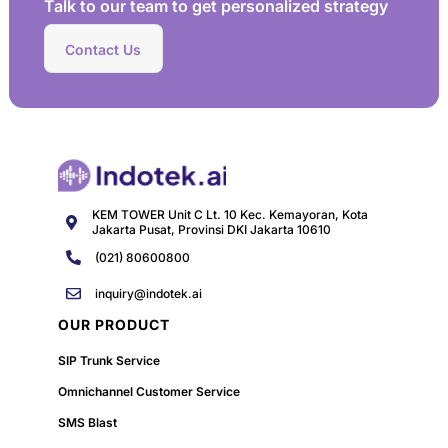
Talk to our team to get personalized strategy
Contact Us
KEM TOWER Unit C Lt. 10 Kec. Kemayoran, Kota
Jakarta Pusat, Provinsi DKI Jakarta 10610
(021) 80600800
inquiry@indotek.ai
OUR PRODUCT
SIP Trunk Service
Omnichannel Customer Service
SMS Blast