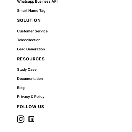
Whatsapp Business API
Smart Name Tag
SOLUTION
Customer Service
Telecollection
Lead Generation
RESOURCES
Study Case
Documentation
Blog
Privacy & Policy
FOLLOW US
Icon label
Follow us on Linkedin