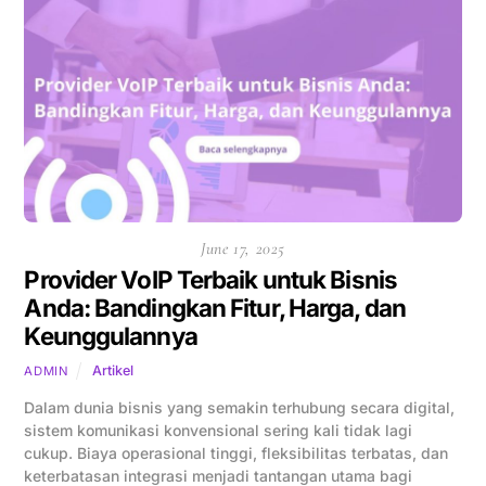
June 17, 2025
Provider VoIP Terbaik untuk Bisnis
Anda: Bandingkan Fitur, Harga, dan
Keunggulannya
Artikel
ADMIN
Dalam dunia bisnis yang semakin terhubung secara digital,
sistem komunikasi konvensional sering kali tidak lagi
cukup. Biaya operasional tinggi, fleksibilitas terbatas, dan
keterbatasan integrasi menjadi tantangan utama bagi