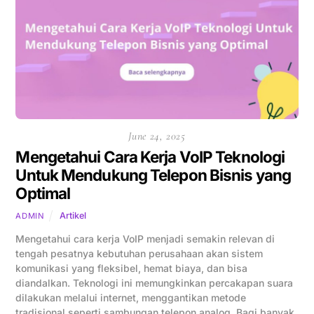
June 24, 2025
Mengetahui Cara Kerja VoIP Teknologi
Untuk Mendukung Telepon Bisnis yang
Optimal
Artikel
ADMIN
Mengetahui cara kerja VoIP menjadi semakin relevan di
tengah pesatnya kebutuhan perusahaan akan sistem
komunikasi yang fleksibel, hemat biaya, dan bisa
diandalkan. Teknologi ini memungkinkan percakapan suara
dilakukan melalui internet, menggantikan metode
tradisional seperti sambungan telepon analog. Bagi banyak