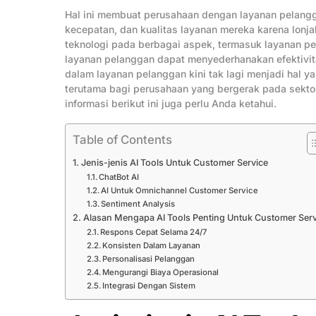
Hal ini membuat perusahaan dengan layanan pelang
kecepatan, dan kualitas layanan mereka karena lonj
teknologi pada berbagai aspek, termasuk layanan p
layanan pelanggan dapat menyederhanakan efektivita
dalam layanan pelanggan kini tak lagi menjadi hal 
terutama bagi perusahaan yang bergerak pada sektor 
informasi berikut ini juga perlu Anda ketahui.
Table of Contents
Jenis-jenis AI Tools Untuk Customer Service
ChatBot AI
AI Untuk Omnichannel Customer Service
Sentiment Analysis
Alasan Mengapa AI Tools Penting Untuk Customer Serv
Respons Cepat Selama 24/7
Konsisten Dalam Layanan
Personalisasi Pelanggan
Mengurangi Biaya Operasional
Integrasi Dengan Sistem