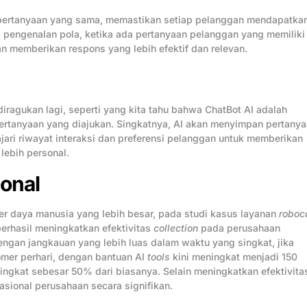
pertanyaan yang sama, memastikan setiap pelanggan mendapatka
i pengenalan pola, ketika ada pertanyaan pelanggan yang memiliki
n memberikan respons yang lebih efektif dan relevan.
iragukan lagi, seperti yang kita tahu bahwa ChatBot AI adalah
pertanyaan yang diajukan. Singkatnya, AI akan menyimpan pertany
ri riwayat interaksi dan preferensi pelanggan untuk memberikan
lebih personal.
onal
 daya manusia yang lebih besar, pada studi kasus layanan
roboc
berhasil meningkatkan efektivitas
collection
pada perusahaan
an jangkauan yang lebih luas dalam waktu yang singkat, jika
mer perhari, dengan bantuan AI
tools
kini meningkat menjadi 150
eningkat sebesar 50% dari biasanya. Selain meningkatkan efektivita
asional perusahaan secara signifikan.