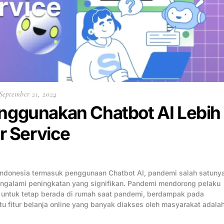
September 21, 2024
ggunakan Chatbot AI Lebih
r Service
 indonesia termasuk penggunaan Chatbot AI, pandemi salah satunya
mengalami peningkatan yang signifikan. Pandemi mendorong pelaku
ah untuk tetap berada di rumah saat pandemi, berdampak pada
tu fitur belanja online yang banyak diakses oleh masyarakat adalah