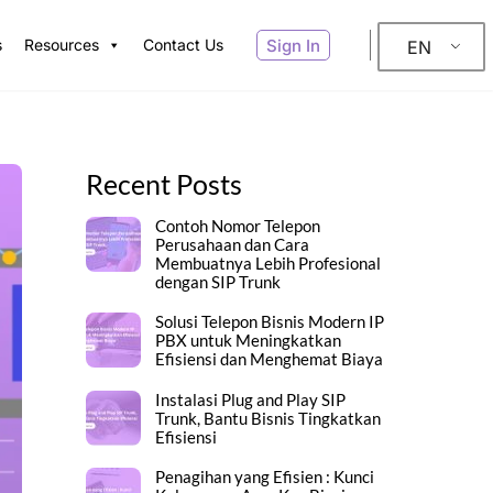
Sign In
s
Resources
Contact Us
EN
Recent Posts
Contoh Nomor Telepon
Perusahaan dan Cara
Membuatnya Lebih Profesional
dengan SIP Trunk
Solusi Telepon Bisnis Modern IP
PBX untuk Meningkatkan
Efisiensi dan Menghemat Biaya
Instalasi Plug and Play SIP
Trunk, Bantu Bisnis Tingkatkan
Efisiensi
Penagihan yang Efisien : Kunci