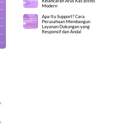
Kelancaran Arus Kas Bisnis
Modern
Apa Itu Support? Cara
Perusahaan Membangun
Layanan Dukungan yang
Responsif dan Andal
.
,