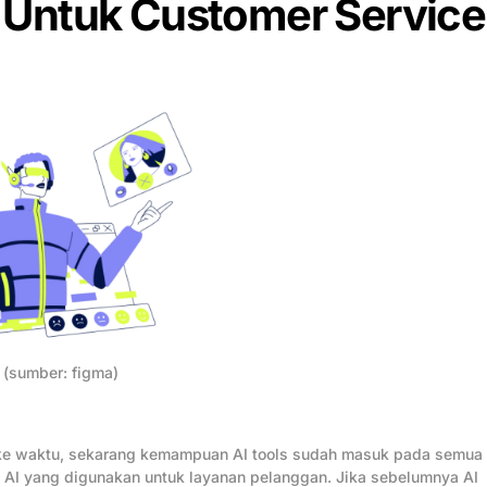
s Untuk Customer Service
(sumber: figma)
ke waktu, sekarang kemampuan AI tools sudah masuk pada semua
 AI yang digunakan untuk layanan pelanggan. Jika sebelumnya AI