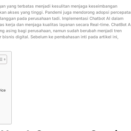
gan yang terbatas menjadi kesulitan menjaga keseimbangan
akan akses yang tinggi. Pandemi juga mendorong adopsi percepata
elanggan pada perusahaan tadi. Implementasi Chatbot AI dalam
s kerja dan menjaga kualitas layanan secara Real-time. ChatBot A
yang asing bagi perusahaan, namun sudah berubah menjadi tren
bisnis digital. Sebelum ke pembahasan inti pada artikel ini,
ice