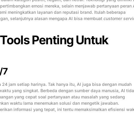
ertimbangkan emosi mereka, selain menjawab pertanyaan peran 
i meningkatkan layanan dan reputasi brand. Itulah beberapa
nggan, selanjutnya alasan mengapa AI bisa membuat
customer servi
Tools Penting Untuk
/7
4 jam setiap harinya. Tak hanya itu, AI juga bisa dengan mudah
aktu yang singkat. Berbeda dengan sumber daya manusia, AI tid
angan yang cepat soal pertanyaan atau masalah yang sedang
kan waktu lama menemukan solusi dan mengetik jawaban.
ikan informasi yang tepat, ini tentu memaksimalkan efisiensi wa