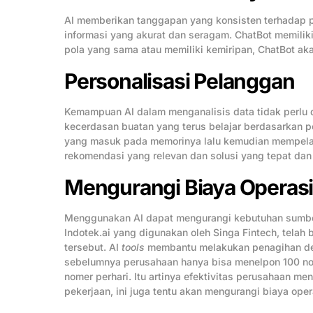
AI memberikan tanggapan yang konsisten terhadap 
informasi yang akurat dan seragam. ChatBot memilik
pola yang sama atau memiliki kemiripan, ChatBot aka
Personalisasi Pelanggan
Kemampuan AI dalam menganalisis data tidak perlu d
kecerdasan buatan yang terus belajar berdasarkan 
yang masuk pada memorinya lalu kemudian mempelaja
rekomendasi yang relevan dan solusi yang tepat dan 
Mengurangi Biaya Operasi
Menggunakan AI dapat mengurangi kebutuhan sumber
Indotek.ai yang digunakan oleh Singa Fintech, telah 
tersebut. AI
tools
membantu melakukan penagihan deng
sebelumnya perusahaan hanya bisa menelpon 100 no
nomer perhari. Itu artinya efektivitas perusahaan m
pekerjaan, ini juga tentu akan mengurangi biaya oper