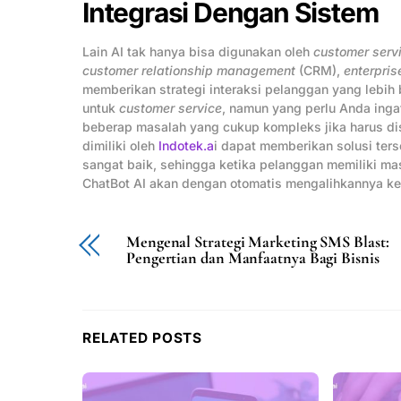
Integrasi Dengan Sistem
Lain AI tak hanya bisa digunakan oleh
customer serv
customer relationship management
(CRM),
enterpris
memberikan strategi interaksi pelanggan yang lebih 
untuk
customer service
, namun yang perlu Anda inga
beberap masalah yang cukup kompleks jika harus dis
dimiliki oleh
Indotek.a
i dapat memberikan solusi ters
sangat baik, sehingga ketika pelanggan memiliki ma
ChatBot AI akan dengan otomatis mengalihkannya 
Mengenal Strategi Marketing SMS Blast:
Pengertian dan Manfaatnya Bagi Bisnis
RELATED POSTS