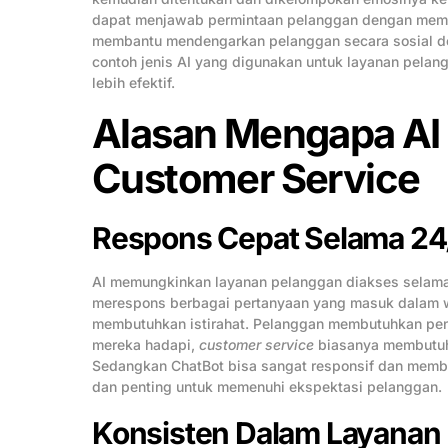
dapat menjawab permintaan pelanggan dengan memp
membantu mendengarkan pelanggan secara sosial dem
contoh jenis AI yang digunakan untuk layanan pela
lebih efektif.
Alasan Mengapa AI 
Customer Service
Respons Cepat Selama 24
AI memungkinkan layanan pelanggan diakses selama 2
merespons berbagai pertanyaan yang masuk dalam w
membutuhkan istirahat. Pelanggan membutuhkan pen
mereka hadapi,
customer service
biasanya membutuh
Sedangkan ChatBot bisa sangat responsif dan member
dan penting untuk memenuhi ekspektasi pelanggan.
Konsisten Dalam Layanan