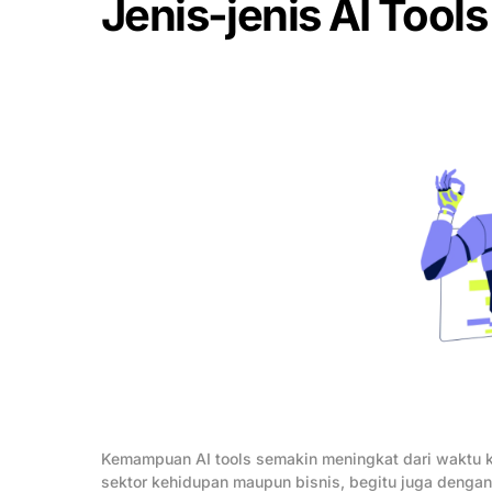
Jenis-jenis AI Tool
Kemampuan AI tools semakin meningkat dari waktu 
sektor kehidupan maupun bisnis, begitu juga dengan